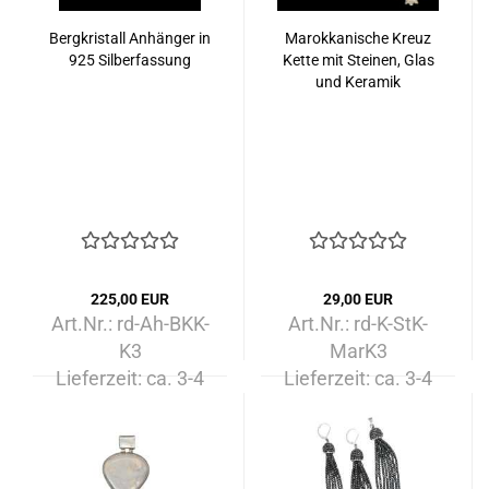
Bergkristall Anhänger in
Marokkanische Kreuz
925 Silberfassung
Kette mit Steinen, Glas
und Keramik
225,00 EUR
29,00 EUR
Art.Nr.: rd-Ah-BKK-
Art.Nr.: rd-K-StK-
K3
MarK3
Lieferzeit:
ca. 3-4
Lieferzeit:
ca. 3-4
Tage
Tage