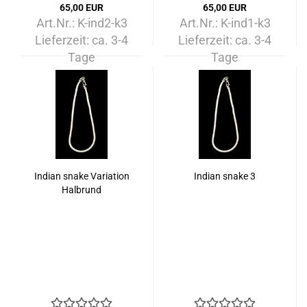
65,00 EUR
65,00 EUR
Art.Nr.: K-ind2-k3
Art.Nr.: K-ind1-k3
Lieferzeit:
ca. 3-4
Lieferzeit:
ca. 3-4
Tage
Tage
Indian snake Variation
Indian snake 3
Halbrund