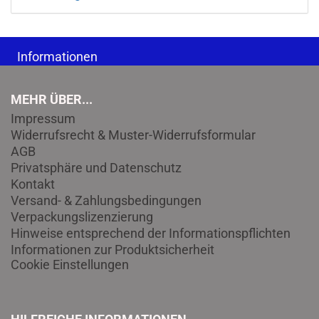
Informationen
MEHR ÜBER...
Impressum
Widerrufsrecht & Muster-Widerrufsformular
AGB
Privatsphäre und Datenschutz
Kontakt
Versand- & Zahlungsbedingungen
Verpackungslizenzierung
Hinweise entsprechend der Informationspflichten
Informationen zur Produktsicherheit
Cookie Einstellungen