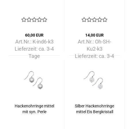
60,00 EUR
14,00 EUR
Art.Nr.: K-ind6-k3
Art.Nr.: Oh-SH-
Lieferzeit:
ca. 3-4
Ku2-k3
Tage
Lieferzeit:
ca. 3-4
Tage
Hackenohrringe mittel
Silber Hackenohrringe
mit syn. Perle
mittel Eis Bergkristall