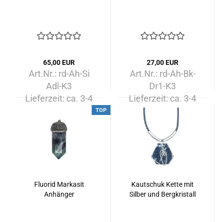
65,00 EUR
27,00 EUR
Art.Nr.: rd-Ah-Si
Art.Nr.: rd-Ah-Bk-
Adl-K3
Dr1-K3
Lieferzeit:
ca. 3-4
Lieferzeit:
ca. 3-4
Tage
Tage
TOP
Fluorid Markasit
Kautschuk Kette mit
Anhänger
Silber und Bergkristall