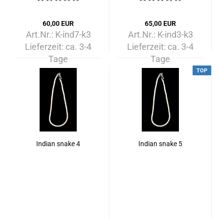
60,00 EUR
65,00 EUR
Art.Nr.: K-ind7-k3
Art.Nr.: K-ind3-k3
Lieferzeit:
ca. 3-4
Lieferzeit:
ca. 3-4
Tage
Tage
TOP
Indian snake 4
Indian snake 5