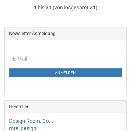
1
bis
31
(von insgesamt
31
)
Newsletter-Anmeldung
WEITER
E-
ZUR
Mail
NEWSLETTER-
ANMELDEN
ANMELDUNG
Hersteller
Design Room, Co...
rorei design