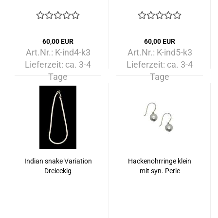
60,00 EUR
60,00 EUR
Art.Nr.: K-ind4-k3
Art.Nr.: K-ind5-k3
Lieferzeit:
ca. 3-4
Lieferzeit:
ca. 3-4
Tage
Tage
Indian snake Variation
Hackenohrringe klein
Dreieckig
mit syn. Perle