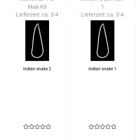
Mak-K6
1
Lieferzeit:
ca. 3-4
Lieferzeit:
ca. 3-4
Tage
Tage
Indian snake 2
Indian snake 1