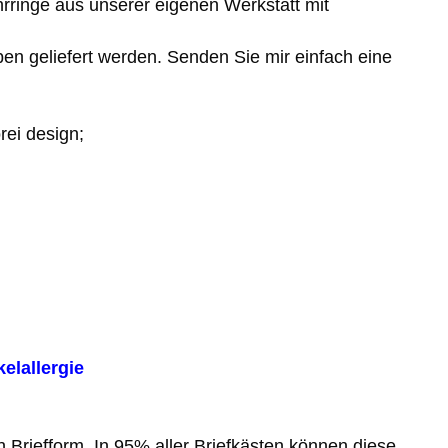
ringe aus unserer eigenen Werkstatt mit
en geliefert werden. Senden Sie mir einfach eine
rei design;
elallergie
n Briefform. In 95% aller Briefkästen können diese