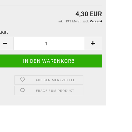
4,30 EUR
inkl. 19% MwSt. zzgl.
Versand
aar:
aar
AUF DEN MERKZETTEL
FRAGE ZUM PRODUKT