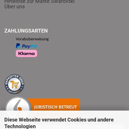
Hinweise zur Marke Swarovski
Über uns
ZAHLUNGSARTEN
Vorabüberweisung
Diese Webseite verwendet Cookies und andere
Technologien