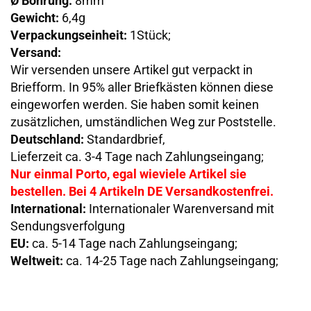
Ø Bohrung:
8mm
Gewicht:
6,4g
Verpackungseinheit:
1Stück;
Versand:
Wir versenden unsere Artikel gut verpackt in
Briefform. In 95% aller Briefkästen können diese
eingeworfen werden. Sie haben somit keinen
zusätzlichen, umständlichen Weg zur Poststelle.
Deutschland:
Standardbrief,
Lieferzeit ca. 3-4 Tage nach Zahlungseingang;
Nur einmal Porto, egal wieviele Artikel sie
bestellen. Bei 4 Artikeln DE Versandkostenfrei.
International:
Internationaler Warenversand mit
Sendungsverfolgung
EU:
ca. 5-14 Tage nach Zahlungseingang;
Weltweit:
ca. 14-25 Tage nach Zahlungseingang;