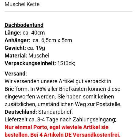
Muschel Kette
Dachbodenfund
Länge:
ca. 40cm
Anhänger:
ca. 6,5cm x 5cm
Gewicht:
ca. 19g
Material:
Muschel
Verpackungseinheit:
1Stück;
Versand:
Wir versenden unsere Artikel gut verpackt in
Briefform. In 95% aller Briefkästen können diese
eingeworfen werden. Sie haben somit keinen
zusätzlichen, umständlichen Weg zur Poststelle.
Deutschland:
Standardbrief,
Lieferzeit ca. 3-4 Tage nach Zahlungseingang;
Nur einmal Porto, egal wieviele Artikel sie
bestellen. Bei 4 Artikeln DE Versandkostenfrei.