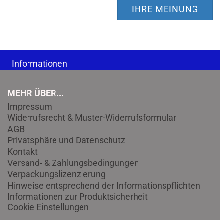
IHRE MEINUNG
Informationen
MEHR ÜBER...
Impressum
Widerrufsrecht & Muster-Widerrufsformular
AGB
Privatsphäre und Datenschutz
Kontakt
Versand- & Zahlungsbedingungen
Verpackungslizenzierung
Hinweise entsprechend der Informationspflichten
Informationen zur Produktsicherheit
Cookie Einstellungen