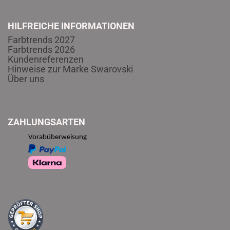
HILFREICHE INFORMATIONEN
Farbtrends 2027
Farbtrends 2026
Kundenreferenzen
Hinweise zur Marke Swarovski
Über uns
ZAHLUNGSARTEN
Vorabüberweisung