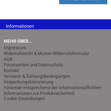
Informationen
MEHR ÜBER...
Impressum
Widerrufsrecht & Muster-Widerrufsformular
AGB
Privatsphäre und Datenschutz
Kontakt
Versand- & Zahlungsbedingungen
Verpackungslizenzierung
Hinweise entsprechend der Informationspflichten
Informationen zur Produktsicherheit
Cookie Einstellungen