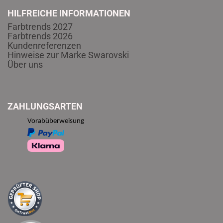
HILFREICHE INFORMATIONEN
Farbtrends 2027
Farbtrends 2026
Kundenreferenzen
Hinweise zur Marke Swarovski
Über uns
ZAHLUNGSARTEN
Vorabüberweisung