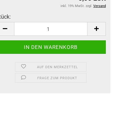
inkl. 19% MwSt. zzgl.
Versand
tück:
tück
AUF DEN MERKZETTEL
FRAGE ZUM PRODUKT