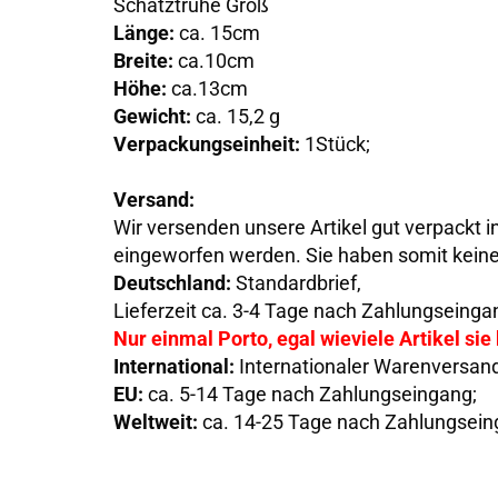
Schatztruhe Groß
Länge:
ca. 15cm
Breite:
ca.10cm
Höhe:
ca.13cm
Gewicht:
ca. 15,2 g
Verpackungseinheit:
1Stück;
Versand:
Wir versenden unsere Artikel gut verpackt i
eingeworfen werden. Sie haben somit keine
Deutschland:
Standardbrief,
Lieferzeit ca. 3-4 Tage nach Zahlungseinga
Nur einmal Porto, egal wieviele Artikel sie
International:
Internationaler Warenversan
EU:
ca. 5-14 Tage nach Zahlungseingang;
Weltweit:
ca. 14-25 Tage nach Zahlungsein