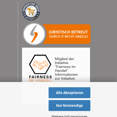
Mitglied der
Initiative
"Fairness im
Handel"
Informationen
zur Initiative:
https://www.fairness-im-
handel.de
Alle Akzeptieren
Nur Notwendige
Weitere Informationen