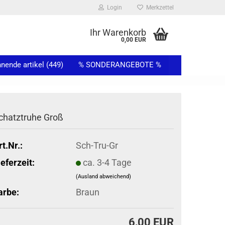
Login
Merkzettel
...
Ihr Warenkorb
0,00 EUR
ende artikel (449)
% SONDERANGEBOTE %
chatztruhe Groß
rt.Nr.:
Sch-Tru-Gr
ieferzeit:
ca. 3-4 Tage
(Ausland abweichend)
arbe:
Braun
6,00 EUR