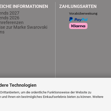
EICHE INFORMATIONEN
ZAHLUNGSARTEN
ends 2027
Vorabüberweisung
ends 2026
nreferenzen
se zur Marke Swarovski
ns
dere Technologien
rittanbietern, um die ordentliche Funktionsweise der Website zu
n und Ihnen ein bestmögliches Einkaufserlebnis bieten zu können. Weitere