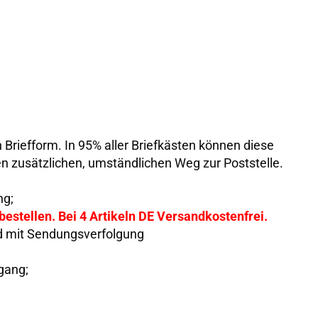
n Briefform. In 95% aller Briefkästen können diese
n zusätzlichen, umständlichen Weg zur Poststelle.
ng;
 bestellen. Bei 4 Artikeln DE Versandkostenfrei.
d mit Sendungsverfolgung
gang;