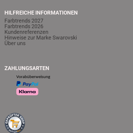
HILFREICHE INFORMATIONEN
Farbtrends 2027
Farbtrends 2026
Kundenreferenzen
Hinweise zur Marke Swarovski
Über uns
ZAHLUNGSARTEN
Vorabüberweisung