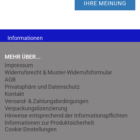
IHRE MEINUNG
Informationen
MEHR ÜBER...
Impressum
Widerrufsrecht & Muster-Widerrufsformular
AGB
Privatsphäre und Datenschutz
Kontakt
Versand- & Zahlungsbedingungen
Verpackungslizenzierung
Hinweise entsprechend der Informationspflichten
Informationen zur Produktsicherheit
Cookie Einstellungen