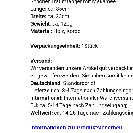
Schöner Traumfänger mit Makamee
Länge:
ca. 85cm
Breite:
ca. 23cm
Gewicht:
ca. 120g
Material:
Holz, Kordel
Verpackungseinheit:
1Stück
Versand:
Wir versenden unsere Artikel gut verpackt i
eingeworfen werden. Sie haben somit keine
Deutschland:
Standardbrief,
Lieferzeit ca. 3-4 Tage nach Zahlungseinga
International:
Internationaler Warenversan
EU:
ca. 5-14 Tage nach Zahlungseingang;
Weltweit:
ca. 14-25 Tage nach Zahlungsein
Informationen zur Produktsicherheit