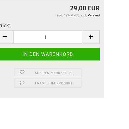
29,00 EUR
inkl. 19% MwSt. zzgl.
Versand
tück:
tück
AUF DEN MERKZETTEL
FRAGE ZUM PRODUKT