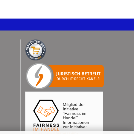
Mitglied der
Initiative
"Fairness im
Handel"
Informationen
zur Initiative:
https://www.fairness-im-