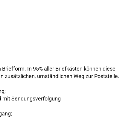
n Briefform. In 95% aller Briefkästen können diese
n zusätzlichen, umständlichen Weg zur Poststelle.
ng;
d mit Sendungsverfolgung
gang;