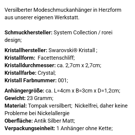
Versilberter Modeschmuckanhänger in Herzform
aus unserer eigenen Werkstatt.
Schmuckhersteller:
System Collection / rorei
design;
Kristallhersteller:
Swarovski® Kristall ;
Kristallform:
Facettenschliff;
Kristalldurchmesser:
ca. 2,7cm x 2,7cm;
Kristallfarbe:
Crystal;
Kristall Farbnummer:
001;
Anhängergröße:
ca. L=4cm x B=3cm x D=1,2cm;
Gewicht:
23 Gramm;
Material:
Tompak versilbert;
Nickelfrei, daher keine
Probleme bei Nickelallergie
Oberfläche:
Antik Silber Matt;
Verpackungseinheit:
1 Anhänger ohne Kette;