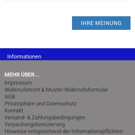
IHRE MEINUNG
Informationen
MEHR ÜBER...
Impressum
Widerrufsrecht & Muster-Widerrufsformular
AGB
Privatsphäre und Datenschutz
Kontakt
Versand- & Zahlungsbedingungen
Verpackungslizenzierung
Hinweise entsprechend der Informationspflichten